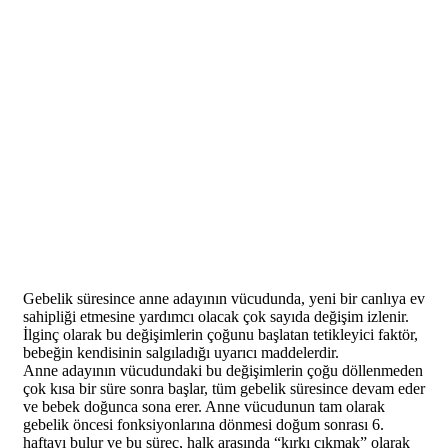
Gebelik süresince anne adayının vücudunda, yeni bir canlıya ev
sahipliği etmesine yardımcı olacak çok sayıda değişim izlenir.
İlginç olarak bu değişimlerin çoğunu başlatan tetikleyici faktör,
bebeğin kendisinin salgıladığı uyarıcı maddelerdir.
Anne adayının vücudundaki bu değişimlerin çoğu döllenmeden
çok kısa bir süre sonra başlar, tüm gebelik süresince devam eder
ve bebek doğunca sona erer. Anne vücudunun tam olarak
gebelik öncesi fonksiyonlarına dönmesi doğum sonrası 6.
haftayı bulur ve bu süreç, halk arasında “kırkı çıkmak” olarak