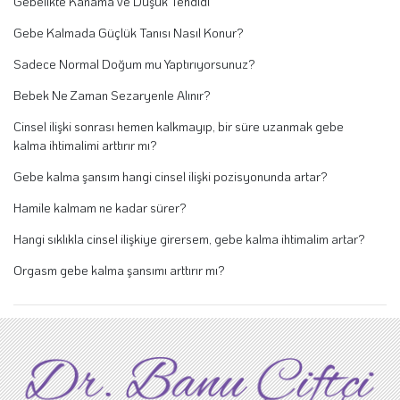
Gebelikte Kanama ve Düşük Tehdidi
Gebe Kalmada Güçlük Tanısı Nasıl Konur?
Sadece Normal Doğum mu Yaptırıyorsunuz?
Bebek Ne Zaman Sezaryenle Alınır?
Cinsel ilişki sonrası hemen kalkmayıp, bir süre uzanmak gebe
kalma ihtimalimi arttırır mı?
Gebe kalma şansım hangi cinsel ilişki pozisyonunda artar?
Hamile kalmam ne kadar sürer?
Hangi sıklıkla cinsel ilişkiye girersem, gebe kalma ihtimalim artar?
Orgasm gebe kalma şansımı arttırır mı?