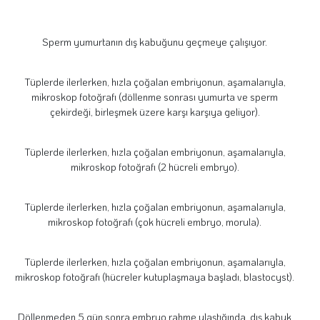
Sperm yumurtanın dış kabuğunu geçmeye çalışıyor.
Tüplerde ilerlerken, hızla çoğalan embriyonun, aşamalarıyla,
mikroskop fotoğrafı (döllenme sonrası yumurta ve sperm
çekirdeği, birleşmek üzere karşı karşıya geliyor).
Tüplerde ilerlerken, hızla çoğalan embriyonun, aşamalarıyla,
mikroskop fotoğrafı (2 hücreli embryo).
Tüplerde ilerlerken, hızla çoğalan embriyonun, aşamalarıyla,
mikroskop fotoğrafı (çok hücreli embryo, morula).
Tüplerde ilerlerken, hızla çoğalan embriyonun, aşamalarıyla,
mikroskop fotoğrafı (hücreler kutuplaşmaya başladı, blastocyst).
Döllenmeden 5 gün sonra embryo rahme ulaştığında, dış kabuk