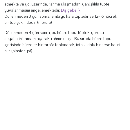
etmekte ve yol üzerinde, rahme ulaşmadan, yanlışlıkla tüpte
yuvalanmasını engellemektedir.
Dış gebelik
Döllenmeden 3 gün sonra, embryo hala tüptedir ve 12-16 hücreli
bir top şeklindedir. (morula)
Döllenmeden 4 gün sonra, bu hücre topu, tüpteki yorucu
seyahatini tamamlayarak, rahme ulaşır. Bu sırada hücre topu
içerisinde hücreler bir tarafa toplanarak, içi sıvı dolu bir kese halini
alır. (blastocyst)