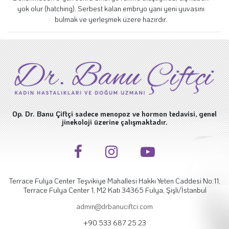
yok olur (hatching). Serbest kalan embryo yani yeni yuvasını
bulmak ve yerleşmek üzere hazırdır.
Op. Dr. Banu Çiftçi sadece menopoz ve hormon tedavisi, genel
jinekoloji üzerine çalışmaktadır.
Terrace Fulya Center Teşvikiye Mahallesi Hakkı Yeten Caddesi No:11,
Terrace Fulya Center 1, M2 Katı 34365 Fulya, Şişli/İstanbul
admin@drbanuciftci.com
+90 533 687 25 23