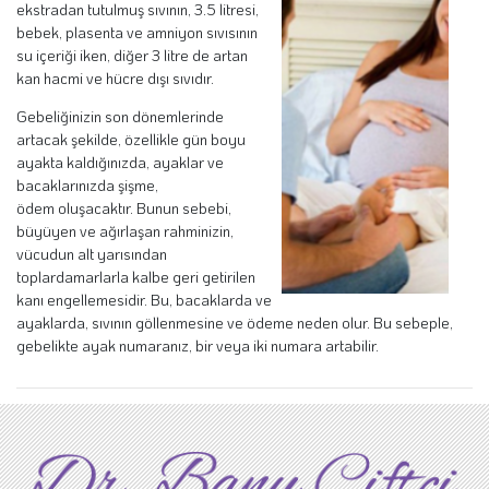
ekstradan tutulmuş sıvının, 3.5 litresi,
bebek,
plasenta
ve
amniyon sıvısı
nın
su içeriği iken, diğer 3 litre de artan
kan hacmi ve hücre dışı sıvıdır.
Gebeliğinizin son dönemlerinde
artacak şekilde, özellikle gün boyu
ayakta kaldığınızda, ayaklar ve
bacaklarınızda şişme,
ödem oluşacaktır. Bunun sebebi,
büyüyen ve ağırlaşan rahminizin,
vücudun alt yarısından
toplardamarlarla kalbe geri getirilen
kanı engellemesidir. Bu, bacaklarda ve
ayaklarda, sıvının göllenmesine ve ödeme neden olur. Bu sebeple,
gebelikte ayak numaranız, bir veya iki numara artabilir.