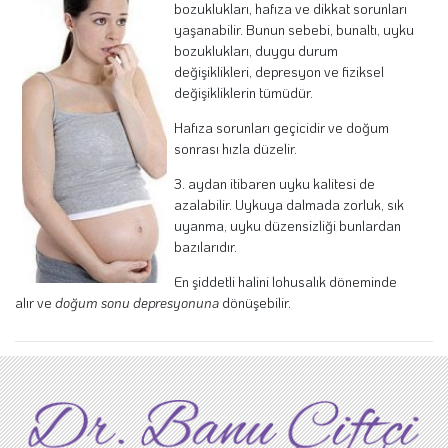
bozuklukları, hafıza ve dikkat sorunları
yaşanabilir. Bunun sebebi, bunaltı, uyku
bozuklukları, duygu durum
değişiklikleri, depresyon ve fiziksel
değişikliklerin tümüdür.
Hafıza sorunları geçicidir ve doğum
sonrası hızla düzelir.
3. aydan itibaren uyku kalitesi de
azalabilir. Uykuya dalmada zorluk, sık
uyanma, uyku düzensizliği bunlardan
bazılarıdır.
En şiddetli halini lohusalık döneminde
alır ve
doğum sonu depresyonuna
dönüşebilir.