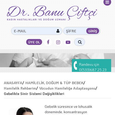
Randevu için
0(533)687 25 23
ANASAYFA
/
HAMİLELİK, DOĞUM & TÜP BEBEK
/
Hamilelik Rehberim
/
Vücudun Hamileliğe Adaptasyonu
/
Gebelikte Sinir Sistemi Değişiklikleri
Gebelik süresince ve lohusalık
döneminde, konsantrasyon