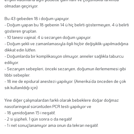
olmadan geçiriyor.
Bu 43 gebeden 18 i doğum yapıyor.
- Doğum yapan bu 18 gebenin 14 ü hiç belirti göstermeyen, 4 ü belirti
gösteren gruptan.
- 10 tanesi vajinal, 4 ü sezaryen doğum yapıyor.
- Doğum şekli ve zamanlamasıyla ilgili hiçbir değişiklik yapılmadığına
dikkat edin lütfen.
- Doğumlarda bir komplikasyon olmuyor, anneler sağlıkla taburcu
ediliyor.
- Sezaryen sebepleri, önceki sezaryen, doğumun ilerlememesi gibi
tıbbi sebepler.
- 18 ine de epidural anestezi yapılıyor. (Amerika’da önceden de çok
sık kullanıldığı için)
Yine diğer çalışmalardan farklı olarak bebeklere doğar doğmaz
nasofaringeal sürüntüden PCR testi yapılıyor ve
- 18 yenidoğanın 15 i negatif,
- 2 si şüpheli, 1 gün sonra o da negatif
- 1 i net sonuçlanamıyor ama onun da tekrarı negatif.