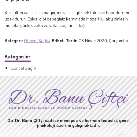
Yani lütfen canınızı sıkmayın, moralinizi yüksek tutun ve haberlerden
uzak durun. Eskisi gibi bebeğiniz karnınızda Mozart lullaby dinlesin
mesela; günlük vaka ve vefat sayılarını değil...
Kategori:
Güncel Sağlık
,
Etiket:
Tarih:
08 Nisan 2020, Çarşamba
Kategoriler
Güncel Sağlık
Op. Dr. Banu Çiftçi sadece menopoz ve hormon tedavisi, genel
jinekoloji üzerine çalışmaktadır.