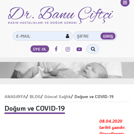
ANASAYFA
/
BLOG
/
Güncel Sağlık
/
Doğum ve COVID-19
Doğum ve COVID-19
08.04.2020
tarihli yazıdır.
Güncellenmiş