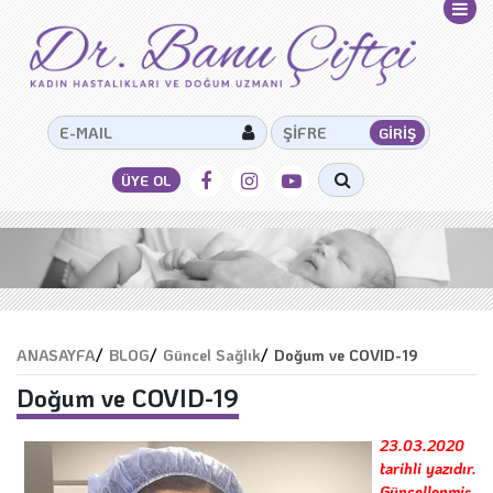
ANASAYFA
/
BLOG
/
Güncel Sağlık
/
Doğum ve COVID-19
Doğum ve COVID-19
23.03.2020
tarihli yazıdır.
Güncellenmiş