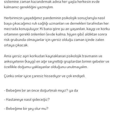
sistemine zaman kazandırmak adına her yaşta herkesin evde
kalmamız gerektiğini yazmıştım.
Herbirimizin yaşadığımız pandeminin psikolojik sonuçlarıyla nasıl
başa çıkacağımız ruh sağlığı uzmanları ve dernekleri tarafından her
mecrada konuşuluyor.
Ki bana göre şu an yaşanılan, kaygı ve korku
ortamının gerekli önlemleri (evde kalma, hijyen gibi) aldıktan sonra
risk grubunda olmayanlar için yersiz olduğu zaman içinde zaten
ortaya çıkacak.
Ama yersiz aşırı korkudan kaynaklanan psikolojik travmanın ve
anksiyetenin (kaygı) en ağır seyrettiği gruplardan birinin gebeler ve
özellikle doğumu yaklaşanlar olduğunu unutmayalım.
Çünkü onlar iyice çaresiz hissediyor ve çok endişeli.
- Bebeğimi bir an önce doğurtmalı mıyız?
ya da
- Hastaneye nasıl gideceğiz?
- Bebeğime bir şey olur mu?