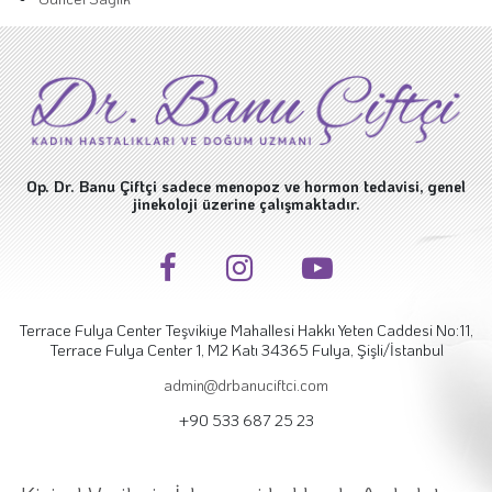
Op. Dr. Banu Çiftçi sadece menopoz ve hormon tedavisi, genel
jinekoloji üzerine çalışmaktadır.
Terrace Fulya Center Teşvikiye Mahallesi Hakkı Yeten Caddesi No:11,
Terrace Fulya Center 1, M2 Katı 34365 Fulya, Şişli/İstanbul
admin@drbanuciftci.com
+90 533 687 25 23