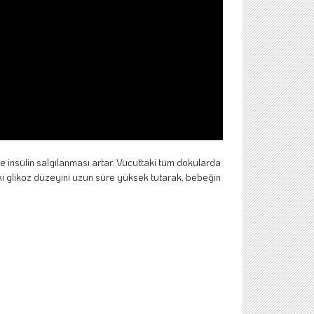
e insülin salgılanması artar. Vücuttaki tüm dokularda
aki glikoz düzeyini uzun süre yüksek tutarak, bebeğin