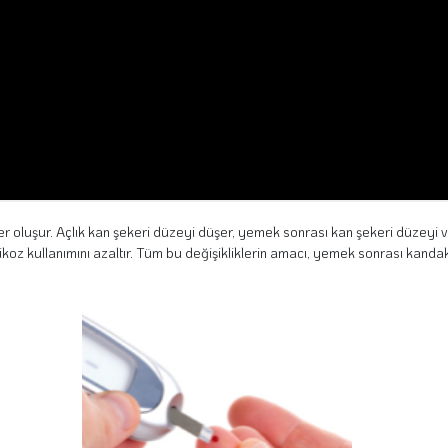
ler oluşur. Açlık kan şekeri düzeyi düşer, yemek sonrası kan şekeri düzeyi v
glikoz kullanımını azaltır. Tüm bu değişikliklerin amacı, yemek sonrası kand